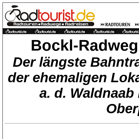
Bockl-Radweg 
Der längste Bahnt
der ehemaligen Lok
a. d. Waldnaab
Ober