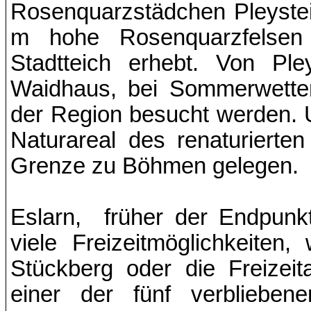
Rosenquarzstädchen Pleystein
m hohe Rosenquarzfelsen 
Stadtteich erhebt. Von Pl
Waidhaus, bei Sommerwetter
der Region besucht werden. U
Naturareal des renaturierte
Grenze zu Böhmen gelegen.
Eslarn, früher der Endpunk
viele Freizeitmöglichkeite
Stückberg oder die Freizei
einer der fünf verblieb