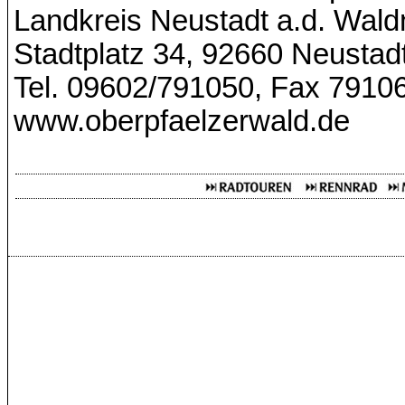
Landkreis Neustadt a.d. Wal
Stadtplatz 34, 92660 Neustad
Tel. 09602/791050, Fax 7910
www.oberpfaelzerwald.de