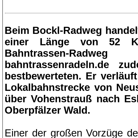
Beim Bockl-Radweg handelt
einer Länge von 52 Ki
Bahntrassen-Radweg
bahntrassenradeln.de z
bestbewerteten. Er verläuf
Lokalbahnstrecke von Neus
über Vohenstrauß nach Esl
Oberpfälzer Wald.
Einer der großen Vorzüge d