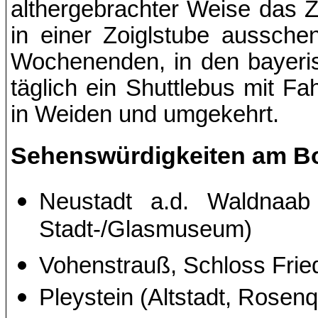
althergebrachter Weise das 
in einer Zoiglstube aussche
Wochenenden, in den bayeri
täglich ein Shuttlebus mit 
in Weiden und umgekehrt.
Sehenswürdigkeiten am B
Neustadt a.d. Waldnaab 
Stadt-/Glasmuseum)
Vohenstrauß, Schloss Frie
Pleystein (Altstadt, Rosen