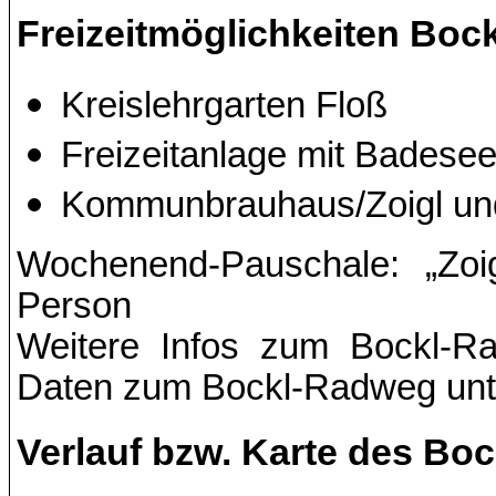
Freizeitmöglichkeiten Bo
Kreislehrgarten Floß
Freizeitanlage mit Badese
Kommunbrauhaus/Zoigl und
Wochenend-Pauschale: „Zoi
Person
Weitere Infos zum Bockl-R
Daten zum Bockl-Radweg unt
Verlauf bzw. Karte des Bo