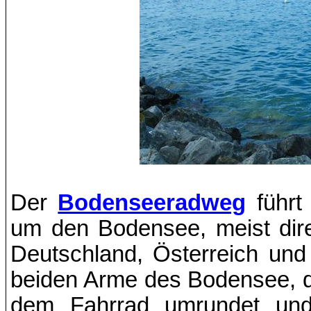
Der
Bodenseeradweg
führt
um den Bodensee, meist dir
Deutschland, Österreich un
beiden Arme des Bodensee, d
dem Fahrrad umrundet und