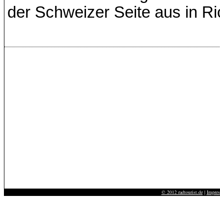
der Schweizer Seite aus in R
© 2012 radtourist.de
|
Impre