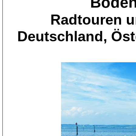
Boden
Radtouren u
Deutschland, Öst