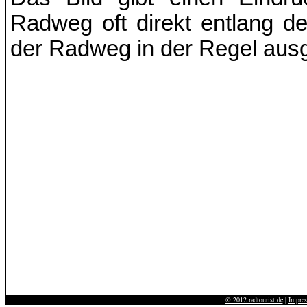
Radweg oft direkt entlang d
der Radweg in der Regel ausg
© 2012 radtourist.de
|
Impre