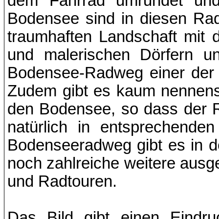
dem Fahrrad umrundet und
Bodensee sind in diesen Ra
traumhaften Landschaft mit
und malerischen Dörfern u
Bodensee-Radweg einer der 
Zudem gibt es kaum nennens
den Bodensee, so dass der R
natürlich in entsprechende
Bodenseeradweg gibt es in 
noch zahlreiche weitere aus
und Radtouren.
Das Bild gibt einen Eindr