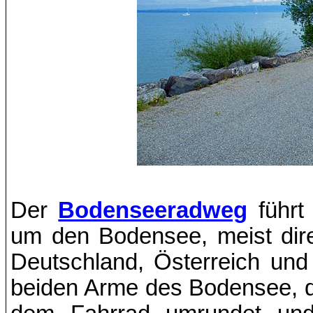
Der
Bodenseeradweg
führt
um den Bodensee, meist dir
Deutschland, Österreich un
beiden Arme des Bodensee, d