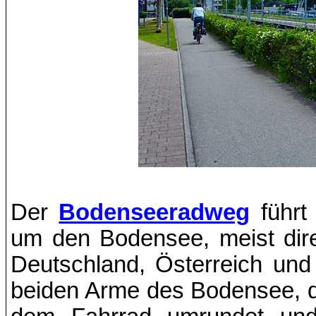
Der
Bodenseeradweg
führt
um den Bodensee, meist dir
Deutschland, Österreich un
beiden Arme des Bodensee, d