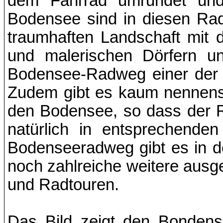
dem Fahrrad umrundet und
Bodensee sind in diesen Ra
traumhaften Landschaft mit
und malerischen Dörfern u
Bodensee-Radweg einer der 
Zudem gibt es kaum nennens
den Bodensee, so dass der R
natürlich in entsprechende
Bodenseeradweg gibt es in 
noch zahlreiche weitere aus
und Radtouren.
Das Bild zeigt den Bondens