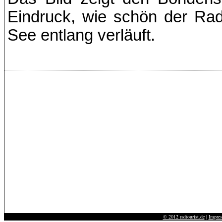
Eindruck, wie schön der Ra
See entlang verläuft.
© 2012 radtourist.de
|
Impre