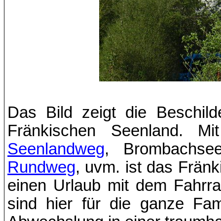
Das Bild zeigt die Beschi
Fränkischen Seenland. Mi
Seenlandweg
, Brombachse
Rundweg
, uvm. ist das Frän
einen Urlaub mit dem Fahrr
sind hier für die ganze Fam