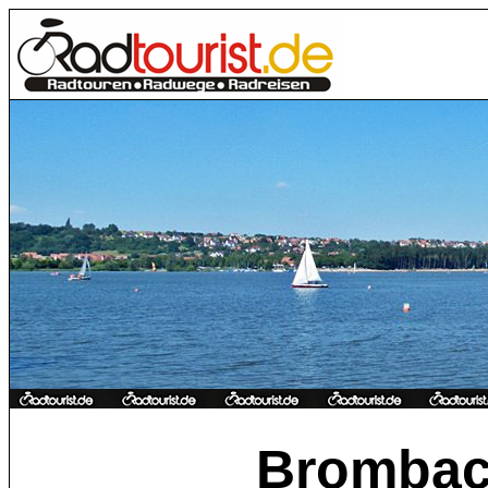
Brombac