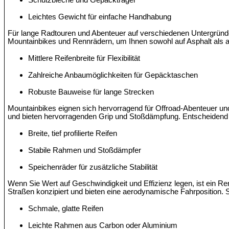
Schutzbleche und Gepäckträger
Leichtes Gewicht für einfache Handhabung
Für lange Radtouren und Abenteuer auf verschiedenen Untergründe
Mountainbikes und Rennrädern, um Ihnen sowohl auf Asphalt als au
Mittlere Reifenbreite für Flexibilität
Zahlreiche Anbaumöglichkeiten für Gepäcktaschen
Robuste Bauweise für lange Strecken
Mountainbikes eignen sich hervorragend für Offroad-Abenteuer und 
und bieten hervorragenden Grip und Stoßdämpfung. Entscheidend 
Breite, tief profilierte Reifen
Stabile Rahmen und Stoßdämpfer
Speichenräder für zusätzliche Stabilität
Wenn Sie Wert auf Geschwindigkeit und Effizienz legen, ist ein Ren
Straßen konzipiert und bieten eine aerodynamische Fahrposition.
Schmale, glatte Reifen
Leichte Rahmen aus Carbon oder Aluminium