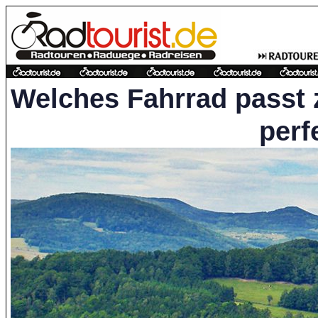
Welches Fahrrad passt 
perf