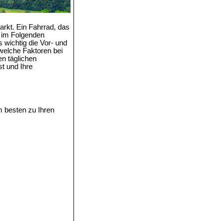
rkt. Ein Fahrrad, das
n im Folgenden
 wichtig die Vor- und
welche Faktoren bei
en täglichen
st und Ihre
m besten zu Ihren