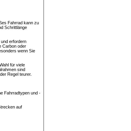
oßes Fahrrad kann zu
d Schrittlänge
 und erfordern
ie Carbon oder
 besonders wenn Sie
Wahl für viele
hlrahmen sind
der Regel teurer.
he Fahrradtypen und -
Strecken auf