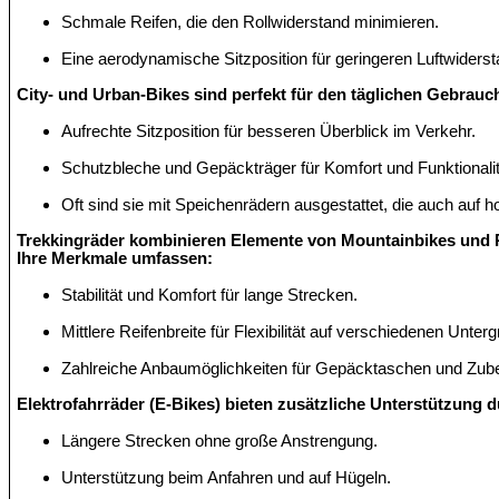
Schmale Reifen, die den Rollwiderstand minimieren.
Eine aerodynamische Sitzposition für geringeren Luftwiderst
City- und Urban-Bikes sind perfekt für den täglichen Gebrauch
Aufrechte Sitzposition für besseren Überblick im Verkehr.
Schutzbleche und Gepäckträger für Komfort und Funktionalit
Oft sind sie mit Speichenrädern ausgestattet, die auch auf 
Trekkingräder kombinieren Elemente von Mountainbikes und Re
Ihre Merkmale umfassen:
Stabilität und Komfort für lange Strecken.
Mittlere Reifenbreite für Flexibilität auf verschiedenen Unter
Zahlreiche Anbaumöglichkeiten für Gepäcktaschen und Zube
Elektrofahrräder (E-Bikes) bieten zusätzliche Unterstützung d
Längere Strecken ohne große Anstrengung.
Unterstützung beim Anfahren und auf Hügeln.