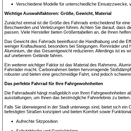
Verschiedene Modelle für unterschiedliche Einsatzzwecke, v
Wichtige Auswahlfaktoren: Größe, Gewicht, Material
Zunächst einmal ist die Größe des Fahrrads entscheidend für ein
Beschwerden und Verletzungen führen. Achten Sie darauf, dass d
passen. Viele Hersteller bieten Größentabellen an, die Ihnen helfe
Das Gewicht des Fahrrads beeinflusst die Handhabung und die Effiz
weniger Kraftaufwand, besonders bei Steigungen. Rennräder und h
Aluminium, die das Gesamtgewicht reduzieren. Allerdings ist es wi
auf unebenem Gelände fahren.
Ein weiterer wichtiger Faktor ist das Material des Rahmens. Alumin
Fahrräder macht. Carbonrahmen bieten hervorragende Stoßdämpfung
robuster und bieten eine geschmeidige Fahrt, sind jedoch schwerer.
Das perfekte Fahrrad für Ihre Fahrgewohnheiten
Die Fahrradwahl hängt maßgeblich von Ihren Fahrgewohnheiten ab. 
ausstattungen, um Ihnen das bestmögliche Fahrerlebnis zu bieten.
Falls Sie überwiegend in der Stadt unterwegs sind, bietet sich ein 
befestigten Straßen konzipiert und bieten Komfort sowie Funktional
Aufrechte Sitzposition