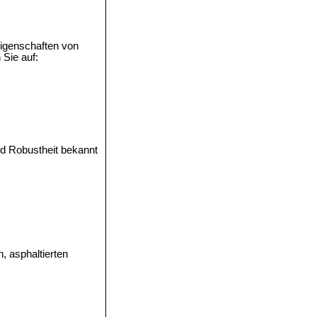
Eigenschaften von
 Sie auf:
nd Robustheit bekannt
, asphaltierten