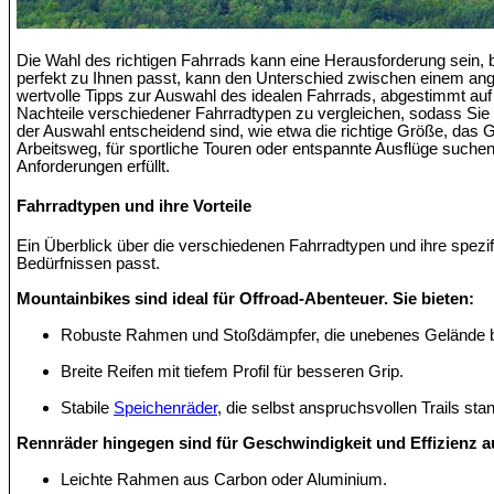
Die Wahl des richtigen Fahrrads kann eine Herausforderung sein,
perfekt zu Ihnen passt, kann den Unterschied zwischen einem an
wertvolle Tipps zur Auswahl des idealen Fahrrads, abgestimmt auf 
Nachteile verschiedener Fahrradtypen zu vergleichen, sodass Sie 
der Auswahl entscheidend sind, wie etwa die richtige Größe, das G
Arbeitsweg, für sportliche Touren oder entspannte Ausflüge suchen
Anforderungen erfüllt.
Fahrradtypen und ihre Vorteile
Ein Überblick über die verschiedenen Fahrradtypen und ihre spezif
Bedürfnissen passt.
Mountainbikes sind ideal für Offroad-Abenteuer. Sie bieten:
Robuste Rahmen und Stoßdämpfer, die unebenes Gelände b
Breite Reifen mit tiefem Profil für besseren Grip.
Stabile
Speichenräder
, die selbst anspruchsvollen Trails sta
Rennräder hingegen sind für Geschwindigkeit und Effizienz auf
Leichte Rahmen aus Carbon oder Aluminium.