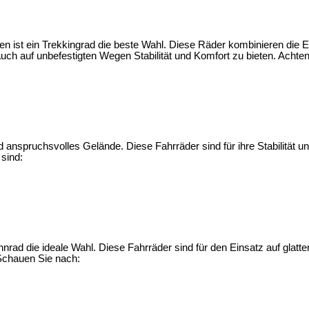
n ist ein Trekkingrad die beste Wahl. Diese Räder kombinieren die 
ch auf unbefestigten Wegen Stabilität und Komfort zu bieten. Achten
anspruchsvolles Gelände. Diese Fahrräder sind für ihre Stabilität u
sind:
nrad die ideale Wahl. Diese Fahrräder sind für den Einsatz auf glatten
 Schauen Sie nach: