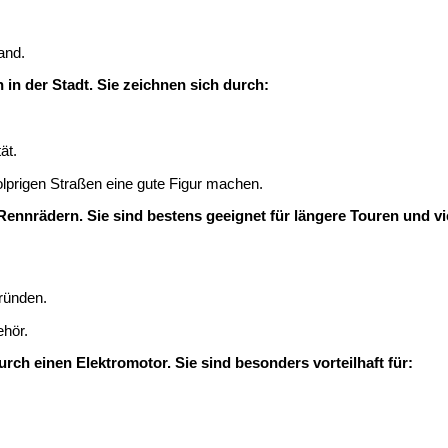
and.
 in der Stadt. Sie zeichnen sich durch:
ät.
holprigen Straßen eine gute Figur machen.
nnrädern. Sie sind bestens geeignet für längere Touren und vie
gründen.
hör.
urch einen Elektromotor. Sie sind besonders vorteilhaft für: