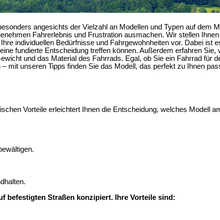
 besonders angesichts der Vielzahl an Modellen und Typen auf dem Ma
genehmen Fahrerlebnis und Frustration ausmachen. Wir stellen Ihne
Ihre individuellen Bedürfnisse und Fahrgewohnheiten vor. Dabei ist es
eine fundierte Entscheidung treffen können. Außerdem erfahren Sie, 
ewicht und das Material des Fahrrads. Egal, ob Sie ein Fahrrad für d
 – mit unseren Tipps finden Sie das Modell, das perfekt zu Ihnen pas
ischen Vorteile erleichtert Ihnen die Entscheidung, welches Modell a
ewältigen.
ndhalten.
 befestigten Straßen konzipiert. Ihre Vorteile sind: