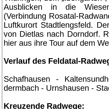
Ausblicken in die Wiese
(Verbindung Rosatal-Radwand
Luftkurort Stadtlengsfeld. D
von Dietlas nach Dorndorf. 
hier aus ihre Tour auf dem We
Verlauf des Feldatal-Radwe
Schafhausen - Kaltensundh
dermbach - Urnshausen - Stad
Kreuzende Radwege: