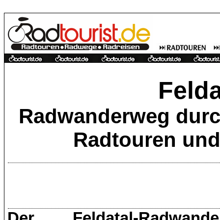
Feld
Radwanderweg durch 
Radtouren und
Der Feldatal-Radwan