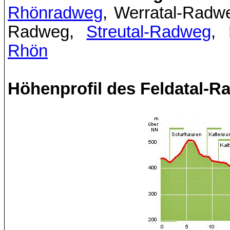
Rhönradweg
, Werratal-Radw
Radweg,
Streutal-Radweg
, 
Rhön
Höhenprofil des Feldatal-R