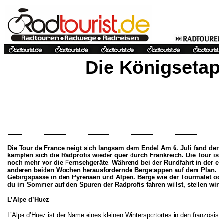
Die Königsetap
Die Tour de France neigt sich langsam dem Ende! Am 6. Juli fand der 
kämpfen sich die Radprofis wieder quer durch Frankreich. Die Tour i
noch mehr vor die Fernsehgeräte. Während bei der Rundfahrt in der 
anderen beiden Wochen herausfordernde Bergetappen auf dem Plan.
Gebirgspässe in den Pyrenäen und Alpen. Berge wie der Tourmalet od
du im Sommer auf den Spuren der Radprofis fahren willst, stellen wir
L’Alpe d’Huez
L’Alpe d’Huez ist der Name eines kleinen Wintersportortes in den französi