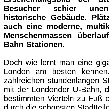
Besucher schier unend
historische Gebäude, Plä
auch eine moderne, multik
Menschenmassen überlauf
Bahn-Stationen.
Doch wie lernt man eine giga
London am besten kennen.
zahlreichen stundenlangen 
mit der Londonder U-Bahn, d
bestimmten Vierteln zu Fuß o
durch die schönsten Stadttei