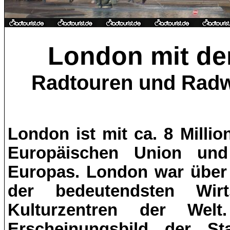
London mit de
Radtouren und Radw
London ist mit ca. 8 Milli
Europäischen Union und
Europas. London war über 
der bedeutendsten Wirt
Kulturzentren der Wel
Erscheinungsbild der St