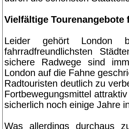
Vielfältige Tourenangebote 
Leider gehört London 
fahrradfreundlichsten Stä
sichere Radwege sind imm
London auf die Fahne geschrie
Radtouristen deutlich zu verb
Fortbewegungsmittel attrakti
sicherlich noch einige Jahre
Was allerdings durchaus zu