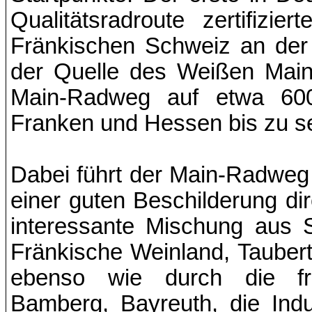
Qualitätsradroute zertifiz
Fränkischen Schweiz an der
der Quelle des Weißen Mains
Main-Radweg auf etwa 600
Franken und Hessen bis zu se
Dabei führt der Main-Radweg
einer guten Beschilderung dir
interessante Mischung aus 
Fränkische Weinland, Tauber
ebenso wie durch die frä
Bamberg, Bayreuth, die Indus