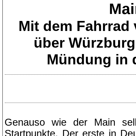
Mai
Mit dem Fahrrad 
über Würzburg 
Mündung in d
Genauso wie der Main sel
Startpunkte. Der erste in D