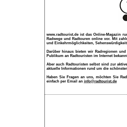
www.radtourist.de ist das Online-Magazin r
Radwege und Radtouren online vor. Mit zahl
und Einkehrmöglichkeiten, Sehenswürdigkeit
Darüber hinaus bieten wir Radregionen und 
Publikum an Radtouristen im Internet bekann
Aber auch Radtouristen selbst sind zur aktiv
aktuelle Informationen rund um die schönste
Haben Sie Fragen an uns, möchten Sie Radwe
einfach per Email an
info@radtourist.de