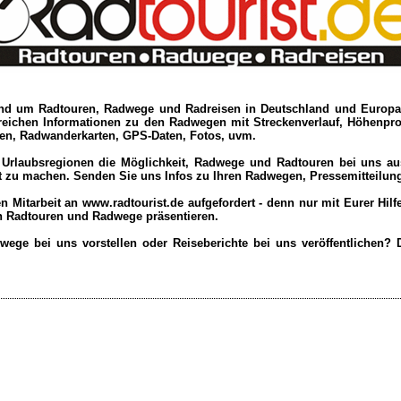
und um Radtouren, Radwege und Radreisen in Deutschland und Europa. 
reichen Informationen zu den Radwegen mit Streckenverlauf, Höhenprof
en, Radwanderkarten, GPS-Daten, Fotos, uvm.
Urlaubsregionen die Möglichkeit, Radwege und Radtouren bei uns aus
t zu machen. Senden Sie uns Infos zu Ihren Radwegen, Pressemitteilunge
en Mitarbeit an www.radtourist.de aufgefordert - denn nur mit Eurer Hil
n Radtouren und Radwege präsentieren.
ge bei uns vorstellen oder Reiseberichte bei uns veröffentlichen? 